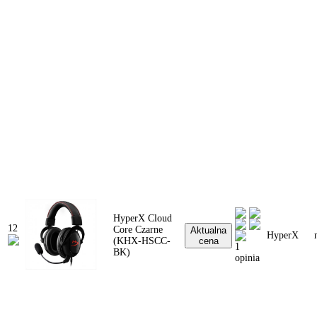
HyperX Cloud
12
Core Czarne
Aktualna
HyperX
(KHX-HSCC-
cena
1
BK)
opinia