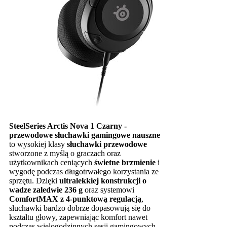
SteelSeries Arctis Nova 1 Czarny -
przewodowe słuchawki gamingowe nauszne
to wysokiej klasy
słuchawki przewodowe
stworzone z myślą o graczach oraz
użytkownikach ceniących
świetne brzmienie
i
wygodę podczas długotrwałego korzystania ze
sprzętu. Dzięki
ultralekkiej konstrukcji o
wadze zaledwie 236 g
oraz systemowi
ComfortMAX z 4-punktową regulacją
,
słuchawki bardzo dobrze dopasowują się do
kształtu głowy, zapewniając komfort nawet
podczas wielogodzinnych sesji gamingowych