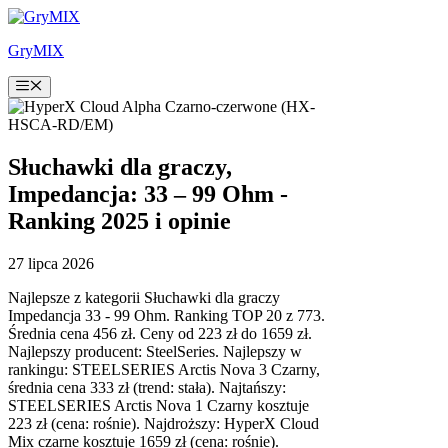
Przejdź
do
GryMIX
treści
Menu
Słuchawki dla graczy,
Impedancja: 33 – 99 Ohm -
Ranking 2025 i opinie
27 lipca 2026
Najlepsze z kategorii Słuchawki dla graczy
Impedancja 33 - 99 Ohm. Ranking TOP 20 z 773.
Średnia cena 456 zł. Ceny od 223 zł do 1659 zł.
Najlepszy producent: SteelSeries. Najlepszy w
rankingu: STEELSERIES Arctis Nova 3 Czarny,
średnia cena 333 zł (trend: stała). Najtańszy:
STEELSERIES Arctis Nova 1 Czarny kosztuje
223 zł (cena: rośnie). Najdroższy: HyperX Cloud
Mix czarne kosztuje 1659 zł (cena: rośnie).