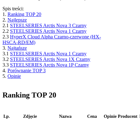
Spis treści:
1.
Ranking TOP 20
2.
Najlepsze
2.1
STEELSERIES Arctis Nova 3 Czarny
2.2
STEELSERIES Arctis Nova 1 Czarny
2.3
HyperX Cloud Alpha Czarno-czerwone (HX-
HSCA-RD/EM)
3.
Najtańsze
3.1
STEELSERIES Arctis Nova 1 Czarny
3.2
STEELSERIES Arctis Nova 1X Czarny
3.3
STEELSERIES Arctis Nova 1P Czarny
4.
Porównanie TOP 3
5.
Opinie
Ranking TOP 20
Lp.
Zdjęcie
Nazwa
Cena
Opinie
Producent