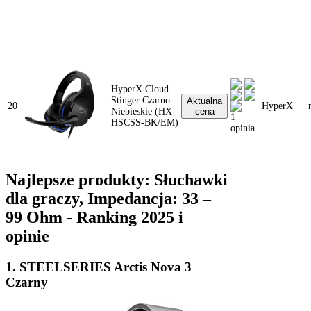
HyperX Cloud
Stinger Czarno-
Aktualna
20
HyperX
Niebieskie (HX-
cena
1
HSCSS-BK/EM)
opinia
Najlepsze produkty: Słuchawki
dla graczy, Impedancja: 33 –
99 Ohm - Ranking 2025 i
opinie
1. STEELSERIES Arctis Nova 3
Czarny