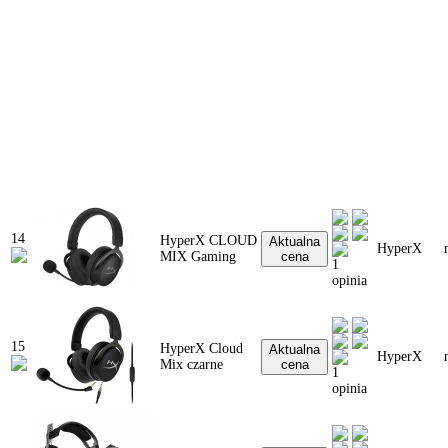
14
HyperX CLOUD
Aktualna
HyperX
MIX Gaming
cena
1
opinia
15
HyperX Cloud
Aktualna
HyperX
Mix czarne
cena
1
opinia