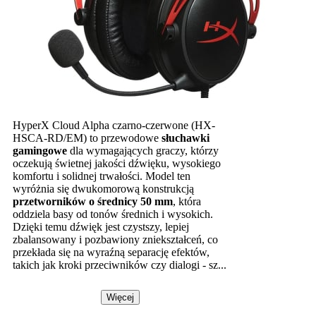
HyperX Cloud Alpha czarno-czerwone (HX-
HSCA-RD/EM) to przewodowe
słuchawki
gamingowe
dla wymagających graczy, którzy
oczekują świetnej jakości dźwięku, wysokiego
komfortu i solidnej trwałości. Model ten
wyróżnia się dwukomorową konstrukcją
przetworników o średnicy 50 mm
, która
oddziela basy od tonów średnich i wysokich.
Dzięki temu dźwięk jest czystszy, lepiej
zbalansowany i pozbawiony zniekształceń, co
przekłada się na wyraźną separację efektów,
takich jak kroki przeciwników czy dialogi - sz...
Więcej