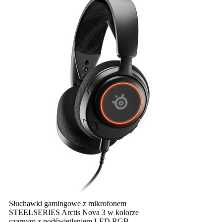
Słuchawki gamingowe z mikrofonem
STEELSERIES Arctis Nova 3 w kolorze
czarnym z podświetleniem LED RGB.