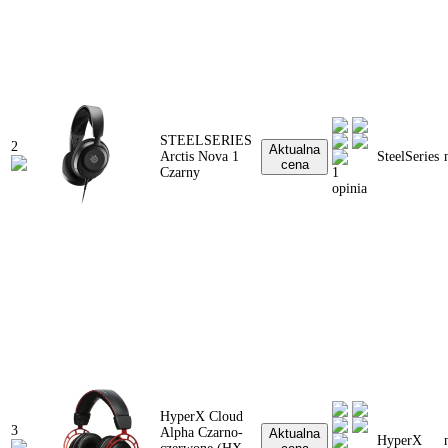
STEELSERIES
2
Aktualna
Arctis Nova 1
SteelSeries
cena
Czarny
1
opinia
HyperX Cloud
3
Alpha Czarno-
Aktualna
HyperX