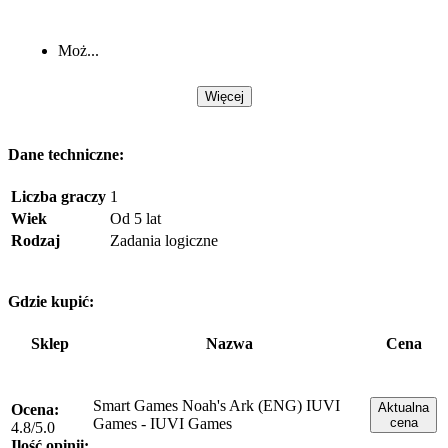
Moż...
Więcej
Dane techniczne:
Liczba graczy
1
Wiek
Od 5 lat
Rodzaj
Zadania logiczne
Gdzie kupić:
Sklep
Nazwa
Cena
Smart Games Noah's Ark (ENG) IUVI
Aktualna
Ocena:
Games - IUVI Games
cena
4.8/5.0
Ilość opinii: