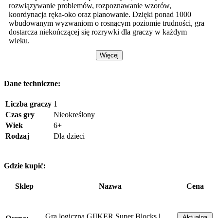
rozwiązywanie problemów, rozpoznawanie wzorów,
koordynacja ręka-oko oraz planowanie. Dzięki ponad 1000
wbudowanym wyzwaniom o rosnącym poziomie trudności, gra
dostarcza niekończącej się rozrywki dla graczy w każdym
wieku.
Więcej
Dane techniczne:
Liczba graczy
1
Czas gry
Nieokreślony
Wiek
6+
Rodzaj
Dla dzieci
Gdzie kupić:
Sklep
Nazwa
Cena
Gra logiczna GIIKER Super Blocks |
Aktualna