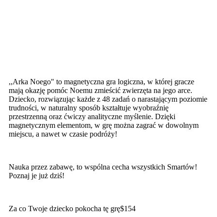
,,Arka Noego" to magnetyczna gra logiczna, w której gracze
mają okazję pomóc Noemu zmieścić zwierzęta na jego arce.
Dziecko, rozwiązując każde z 48 zadań o narastającym poziomie
trudności, w naturalny sposób kształtuje wyobraźnię
przestrzenną oraz ćwiczy analityczne myślenie. Dzięki
magnetycznym elementom, w grę można zagrać w dowolnym
miejscu, a nawet w czasie podróży!
Nauka przez zabawę, to wspólna cecha wszystkich Smartów!
Poznaj je już dziś!
Za co Twoje dziecko pokocha tę grę$154