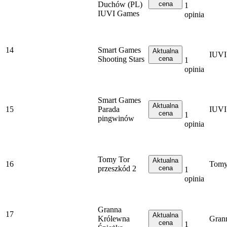
Duchów (PL)
cena
1
IUVI Games
opinia
14
Smart Games
Aktualna
IUVI
Shooting Stars
cena
1
opinia
Smart Games
Aktualna
15
Parada
IUVI
cena
1
pingwinów
opinia
Tomy Tor
Aktualna
16
Tom
przeszkód 2
cena
1
opinia
Granna
17
Aktualna
Królewna
Gran
cena
1