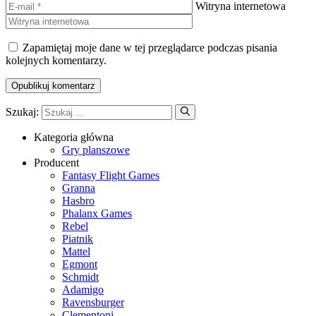
Witryna internetowa
Zapamiętaj moje dane w tej przeglądarce podczas pisania
kolejnych komentarzy.
Szukaj:
Kategoria główna
Gry planszowe
Producent
Fantasy Flight Games
Granna
Hasbro
Phalanx Games
Rebel
Piatnik
Mattel
Egmont
Schmidt
Adamigo
Ravensburger
Clementoni