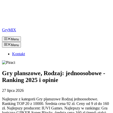
GryMIX
Menu
Menu
Kontakt
Gry planszowe, Rodzaj: jednoosobowe -
Ranking 2025 i opinie
27 lipca 2026
Najlepsze z kategorii Gry planszowe Rodzaj jednoosobowe.
Ranking TOP 20 z 10000. Średnia cena 92 zł. Ceny od 9 zł do 160
zł. Najlepszy producent: IUVI Games. Najlepszy w rankingu: Gra
logiczna GIIKER Super Blocks, średnia cena 160 zł (trend: stała).