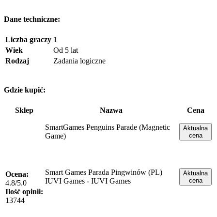
Dane techniczne:
Liczba graczy
1
Wiek
Od 5 lat
Rodzaj
Zadania logiczne
Gdzie kupić:
Sklep
Nazwa
Cena
SmartGames Penguins Parade (Magnetic
Aktualna
Game)
cena
Smart Games Parada Pingwinów (PL)
Aktualna
Ocena:
IUVI Games - IUVI Games
cena
4.8/5.0
Ilość opinii:
13744