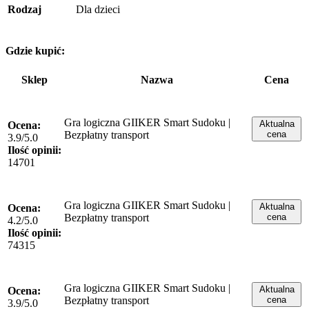
Rodzaj
Dla dzieci
Gdzie kupić:
Sklep
Nazwa
Cena
Gra logiczna GIIKER Smart Sudoku |
Aktualna
Ocena:
Bezpłatny transport
cena
3.9/5.0
Ilość opinii:
14701
Gra logiczna GIIKER Smart Sudoku |
Aktualna
Ocena:
Bezpłatny transport
cena
4.2/5.0
Ilość opinii:
74315
Gra logiczna GIIKER Smart Sudoku |
Aktualna
Ocena:
Bezpłatny transport
cena
3.9/5.0