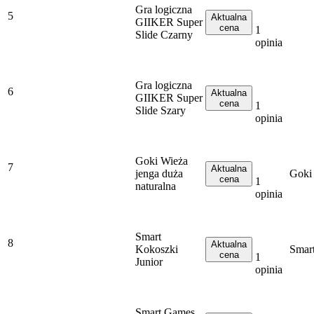
Gra logiczna
5
Aktualna
GIIKER Super
cena
1
Slide Czarny
opinia
Gra logiczna
6
Aktualna
GIIKER Super
cena
1
Slide Szary
opinia
Goki Wieża
7
Aktualna
jenga duża
Goki
cena
1
naturalna
opinia
Smart
8
Aktualna
Kokoszki
Smar
cena
1
Junior
opinia
Smart Games