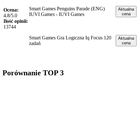
Smart Games Penguins Parade (ENG)
Aktualna
Ocena:
IUVI Games - IUVI Games
cena
4.8/5.0
Ilość opinii:
13744
Smart Games Gra Logiczna Iq Focus 120
Aktualna
zadań
cena
Porównanie TOP 3