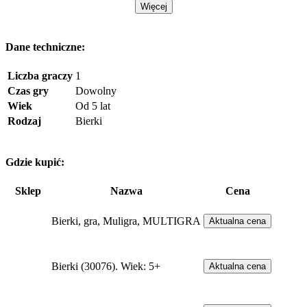
Więcej
Dane techniczne:
Liczba graczy
1
Czas gry
Dowolny
Wiek
Od 5 lat
Rodzaj
Bierki
Gdzie kupić:
Sklep
Nazwa
Cena
Bierki, gra, Muligra, MULTIGRA
Aktualna cena
Bierki (30076). Wiek: 5+
Aktualna cena