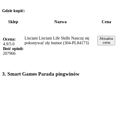
Gdzie kupić:
Sklep
Nazwa
Cena
Lisciani Lisciani Life Skills Nauczę się
Aktualna
Ocena:
pokonywać zły humor (304-PL84173)
cena
4.9/5.0
Ilość opinii:
207966
3. Smart Games Parada pingwinów