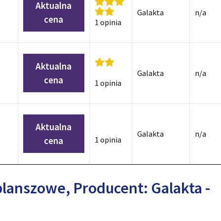
Aktualna
Galakta
n/a
cena
1 opinia
Aktualna
Galakta
n/a
cena
1 opinia
Aktualna
Galakta
n/a
cena
1 opinia
planszowe, Producent: Galakta -