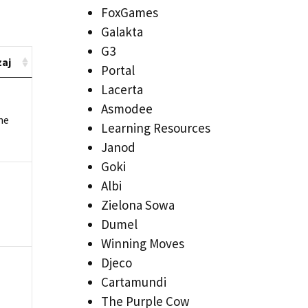
FoxGames
Galakta
G3
aj
Portal
Lacerta
Asmodee
ne
Learning Resources
Janod
Goki
Albi
Zielona Sowa
Dumel
Winning Moves
Djeco
Cartamundi
The Purple Cow