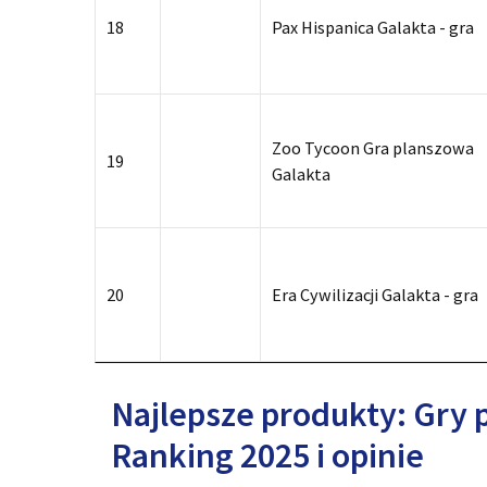
18
Pax Hispanica Galakta - gra
Zoo Tycoon Gra planszowa
19
Galakta
20
Era Cywilizacji Galakta - gra
Najlepsze produkty: Gry 
Ranking 2025 i opinie