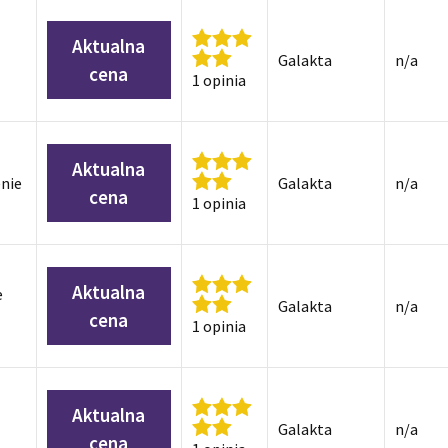
Aktualna
Galakta
n/a
cena
1 opinia
Aktualna
nie
Galakta
n/a
cena
1 opinia
Aktualna
e
Galakta
n/a
cena
1 opinia
Aktualna
Galakta
n/a
cena