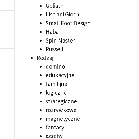
Goliath
Lisciani Giochi
Small Foot Design
y
Haba
Spin Master
Russell
Rodzaj
domino
edukacyjne
familijne
logiczne
strategiczne
rozrywkowe
magnetyczne
fantasy
szachy