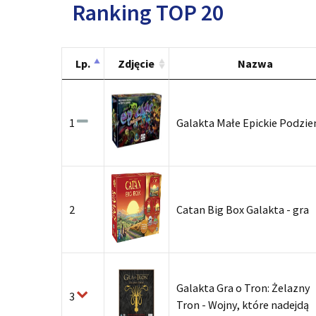
Ranking TOP 20
Lp.
Zdjęcie
Nazwa
1
Galakta Małe Epickie Podzie
2
Catan Big Box Galakta - gra
Galakta Gra o Tron: Żelazny
3
Tron - Wojny, które nadejdą