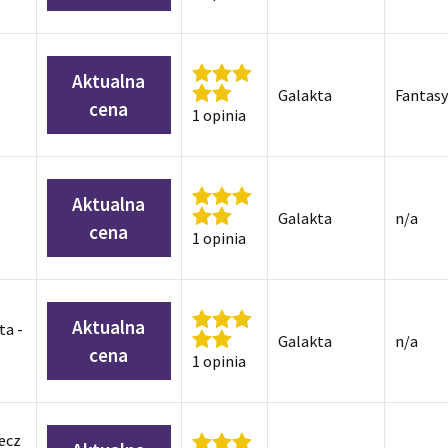
Aktualna
Galakta
Fantas
cena
1 opinia
Aktualna
Galakta
n/a
cena
1 opinia
Aktualna
ta -
Galakta
n/a
cena
1 opinia
ecz