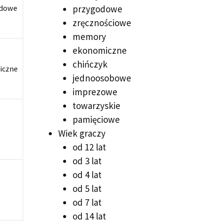
dowe
przygodowe
zręcznościowe
memory
ekonomiczne
chińczyk
iczne
jednoosobowe
imprezowe
towarzyskie
pamięciowe
Wiek graczy
od 12 lat
od 3 lat
od 4 lat
od 5 lat
od 7 lat
od 14 lat