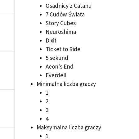
Osadnicy z Catanu
7 Cudów Świata
Story Cubes
Neuroshima
Dixit
Ticket to Ride
5 sekund
Aeon's End
Everdell
Minimalna liczba graczy
1
2
3
4
Maksymalna liczba graczy
1