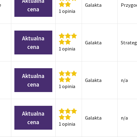
Aktualna
e
Galakta
Przygo
cena
1 opinia
Aktualna
Galakta
Strateg
cena
1 opinia
Aktualna
Galakta
n/a
cena
1 opinia
Aktualna
Galakta
n/a
cena
1 opinia