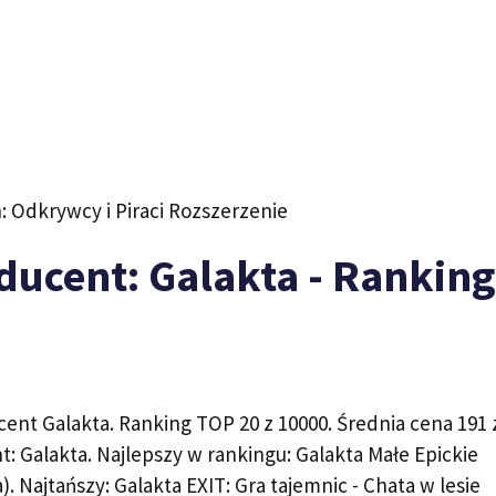
ducent: Galakta - Ranking
ent Galakta. Ranking TOP 20 z 10000. Średnia cena 191 z
t: Galakta. Najlepszy w rankingu: Galakta Małe Epickie
). Najtańszy: Galakta EXIT: Gra tajemnic - Chata w lesie