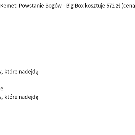
ra Kemet: Powstanie Bogów - Big Box kosztuje 572 zł (cena
y, które nadejdą
ie
y, które nadejdą