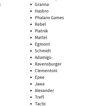
:
Granna
Hasbro
Phalanx Games
Rebel
Piatnik
Mattel
Egmont
Schmidt
Adamigo
Ravensburger
Clementoni
Epee
Jawa
Alexander
Trefl
Tactic