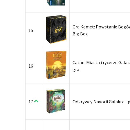
Gra Kemet: Powstanie Bogó
15
Big Box
Catan: Miasta i rycerze Galak
16
gra
17
Odkrywcy Navorii Galakta - 