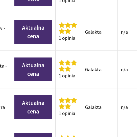
1 opinia
Aktualna
w -
Galakta
n/a
cena
1 opinia
Aktualna
ta -
Galakta
n/a
cena
1 opinia
Aktualna
gra
Galakta
n/a
cena
1 opinia