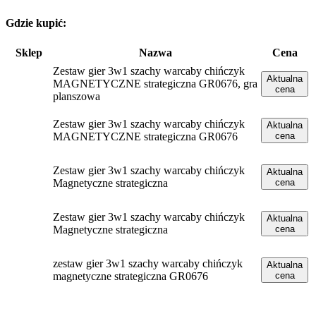
Gdzie kupić:
Sklep
Nazwa
Cena
Zestaw gier 3w1 szachy warcaby chińczyk
Aktualna
MAGNETYCZNE strategiczna GR0676, gra
cena
planszowa
Zestaw gier 3w1 szachy warcaby chińczyk
Aktualna
MAGNETYCZNE strategiczna GR0676
cena
Zestaw gier 3w1 szachy warcaby chińczyk
Aktualna
Magnetyczne strategiczna
cena
Zestaw gier 3w1 szachy warcaby chińczyk
Aktualna
Magnetyczne strategiczna
cena
zestaw gier 3w1 szachy warcaby chińczyk
Aktualna
magnetyczne strategiczna GR0676
cena