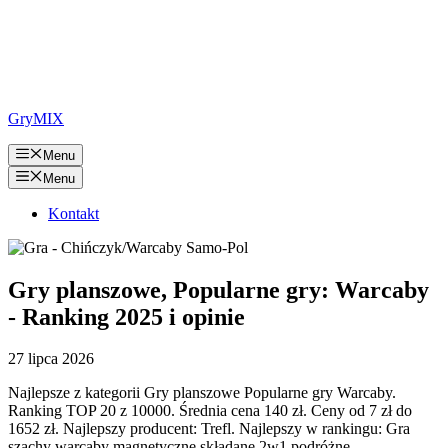
GryMIX
Menu
Menu
Kontakt
Gry planszowe, Popularne gry: Warcaby
- Ranking 2025 i opinie
27 lipca 2026
Najlepsze z kategorii Gry planszowe Popularne gry Warcaby.
Ranking TOP 20 z 10000. Średnia cena 140 zł. Ceny od 7 zł do
1652 zł. Najlepszy producent: Trefl. Najlepszy w rankingu: Gra
szachy warcaby magnetyczne składane 2w1 podróżne