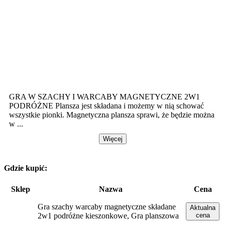
GRA W SZACHY I WARCABY MAGNETYCZNE 2W1
PODRÓŻNE Plansza jest składana i możemy w nią schować
wszystkie pionki. Magnetyczna plansza sprawi, że będzie można
w ...
Więcej
Gdzie kupić:
Sklep
Nazwa
Cena
Gra szachy warcaby magnetyczne składane
Aktualna
2w1 podróżne kieszonkowe, Gra planszowa
cena