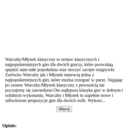
Warcaby/Młynek klasyczny to zestaw klasycznych i
najpopularniejszych gier dla dwóch graczy, które pozwalają
spędzić nam miłe popołudnia oraz stoczyć zacięte rozgrywki
Zarówko Warcaby jak i Młynek stanowią jedna z
najpopularniejszych gier, które można rozegrać w parze. Sięgając
po zestaw Warcaby/Młynek klasyczny z pewnością nie
poczujemy się zawiedzeni Oto najlepsza klasyka gier w dobrym i
solidnym wykonaniu. Warcaby i Młynek to zupełnie nowe i
odświeżone propozycje gier dla dwóch osób. Wykorz...
Więcej
Opinie: