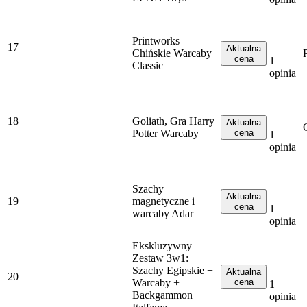
Printworks
17
Aktualna
Chińskie Warcaby
cena
1
Classic
opinia
18
Goliath, Gra Harry
Aktualna
Potter Warcaby
cena
1
opinia
Szachy
Aktualna
19
magnetyczne i
cena
1
warcaby Adar
opinia
Ekskluzywny
Zestaw 3w1:
Szachy Egipskie +
Aktualna
20
Warcaby +
cena
1
Backgammon
opinia