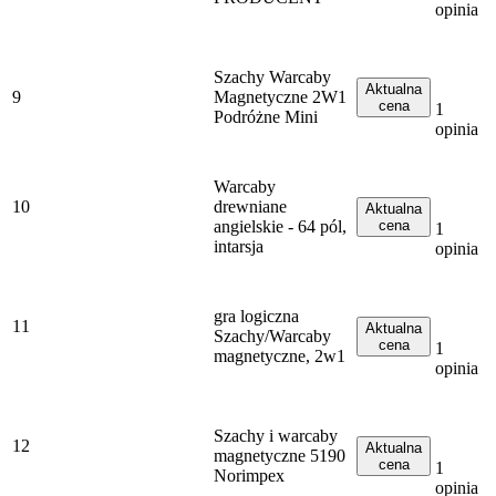
opinia
Szachy Warcaby
Aktualna
9
Magnetyczne 2W1
cena
1
Podróżne Mini
opinia
Warcaby
10
drewniane
Aktualna
angielskie - 64 pól,
cena
1
intarsja
opinia
gra logiczna
11
Aktualna
Szachy/Warcaby
cena
1
magnetyczne, 2w1
opinia
Szachy i warcaby
12
Aktualna
magnetyczne 5190
cena
1
Norimpex
opinia