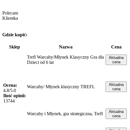
Polecam
Klientka
Gdzie kupić:
Sklep
Nazwa
Cena
Trefl Warcaby/Młynek Klasyczny Gra dla
Aktualna
Dzieci od 6 lat
cena
Aktualna
Ocena:
Warcaby/ Młynek klasyczny TREFL
cena
4.8/5.0
Ilość opinii:
13744
Aktualna
Warcaby i Młynek, gra strategiczna, Trefl
cena