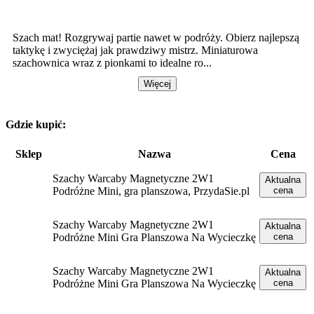
Szach mat! Rozgrywaj partie nawet w podróży. Obierz najlepszą
taktykę i zwyciężaj jak prawdziwy mistrz. Miniaturowa
szachownica wraz z pionkami to idealne ro...
Więcej
Gdzie kupić:
Sklep
Nazwa
Cena
Szachy Warcaby Magnetyczne 2W1
Aktualna
Podróżne Mini, gra planszowa, PrzydaSie.pl
cena
Szachy Warcaby Magnetyczne 2W1
Aktualna
Podróżne Mini Gra Planszowa Na Wycieczkę
cena
Szachy Warcaby Magnetyczne 2W1
Aktualna
Podróżne Mini Gra Planszowa Na Wycieczkę
cena