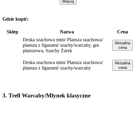
Więcej
Gdzie kupić:
Sklep
Nazwa
Cena
Deska szachowa mini/ Plansza szachowa/
Aktualna
plansza z figurami/ szachy/warcaby, gra
cena
planszowa, Szachy Żurek
Deska szachowa mini/ Plansza szachowa/
Aktualna
plansza z figurami/ szachy/warcaby
cena
3. Trefl Warcaby/Mlynek klasyczne