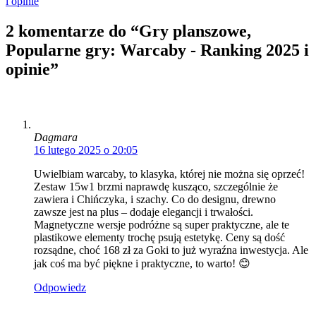
i opinie
2 komentarze do “Gry planszowe,
Popularne gry: Warcaby - Ranking 2025 i
opinie”
Dagmara
16 lutego 2025 o 20:05
Uwielbiam warcaby, to klasyka, której nie można się oprzeć!
Zestaw 15w1 brzmi naprawdę kusząco, szczególnie że
zawiera i Chińczyka, i szachy. Co do designu, drewno
zawsze jest na plus – dodaje elegancji i trwałości.
Magnetyczne wersje podróżne są super praktyczne, ale te
plastikowe elementy trochę psują estetykę. Ceny są dość
rozsądne, choć 168 zł za Goki to już wyraźna inwestycja. Ale
jak coś ma być piękne i praktyczne, to warto! 😊
Odpowiedz