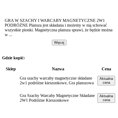
GRA W SZACHY I WARCABY MAGNETYCZNE 2W1
PODRÓŻNE Plansza jest składana i możemy w nią schować
wszystkie pionki. Magnetyczna plansza sprawi, że będzie można
w ...
Więcej
Gdzie kupić:
Sklep
Nazwa
Cena
Gra szachy warcaby magnetyczne składane
Aktualna
2w1 podróżne kieszonkowe, Gra planszowa
cena
Gra Szachy Warcaby Magnetyczne Składane
Aktualna
2W1 Podróżne Kieszonkowe
cena