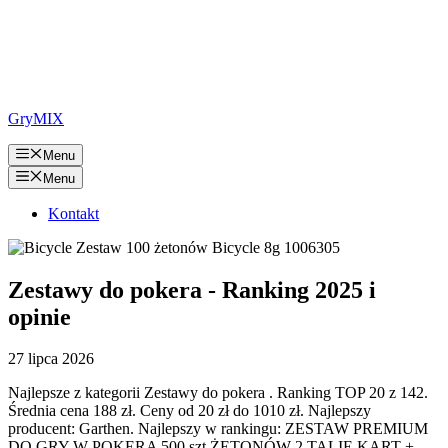
GryMIX
Menu
Menu
Kontakt
Zestawy do pokera - Ranking 2025 i
opinie
27 lipca 2026
Najlepsze z kategorii Zestawy do pokera . Ranking TOP 20 z 142.
Średnia cena 188 zł. Ceny od 20 zł do 1010 zł. Najlepszy
producent: Garthen. Najlepszy w rankingu: ZESTAW PREMIUM
DO GRY W POKERA 500 szt ŻETONÓW 2 TALIE KART +