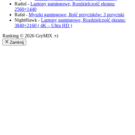
Raduś
-
Laptopy gamingowe, Rozdzielczość ekranu:
2560×1440
Rafał
-
Myszki gamingowe, Ilość przycisków: 3 przyciski
NightHawk
-
Laptopy gamingowe, Rozdzielczość ekranu:
3840×2160 ( 4K – Ultra HD )
Ranking © 2026 GryMIX :•)
Zamknij