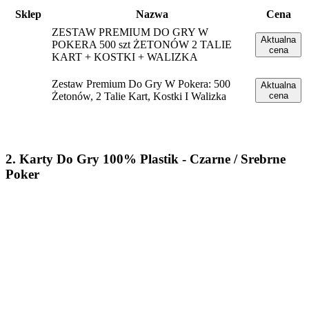
Sklep
Nazwa
Cena
ZESTAW PREMIUM DO GRY W
Aktualna
POKERA 500 szt ŻETONÓW 2 TALIE
cena
KART + KOSTKI + WALIZKA
Zestaw Premium Do Gry W Pokera: 500
Aktualna
Żetonów, 2 Talie Kart, Kostki I Walizka
cena
2. Karty Do Gry 100% Plastik - Czarne / Srebrne
Poker