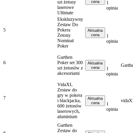
szt żetony
cena
1
laserowe
opinia
Ultimate
Ekskluzywny
Zestaw Do
5
Pokera
Aktualna
Żetony
cena
1
Nominał
opinia
Poker
Garthen
6
Poker set 300
Aktualna
Garth
szt żetonów z
cena
1
akcesoriami
opinia
VidaXL
Zestaw do
gry w pokera
7
Aktualna
i blackjacka,
vidaX
cena
1
600 żetonów
opinia
laserowych,
aluminium
Garthen
Zestaw do