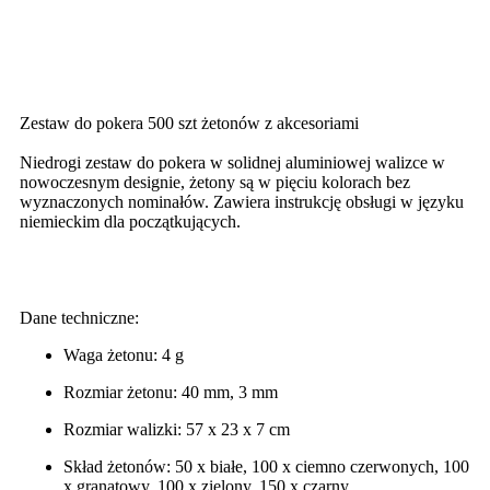
Zestaw do pokera 500 szt żetonów z akcesoriami
Niedrogi zestaw do pokera w solidnej aluminiowej walizce w
nowoczesnym designie, żetony są w pięciu kolorach bez
wyznaczonych nominałów. Zawiera instrukcję obsługi w języku
niemieckim dla początkujących.
Dane techniczne:
Waga żetonu: 4 g
Rozmiar żetonu: 40 mm, 3 mm
Rozmiar walizki: 57 x 23 x 7 cm
Skład żetonów: 50 x białe, 100 x ciemno czerwonych, 100
x granatowy, 100 x zielony, 150 x czarny