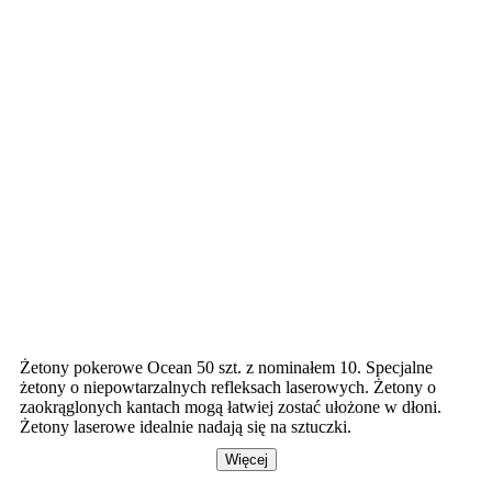
Żetony pokerowe Ocean 50 szt. z nominałem 10. Specjalne
żetony o niepowtarzalnych refleksach laserowych. Żetony o
zaokrąglonych kantach mogą łatwiej zostać ułożone w dłoni.
Żetony laserowe idealnie nadają się na sztuczki.
Więcej