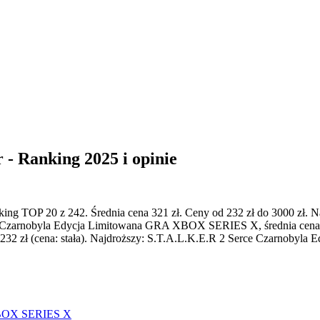
 - Ranking 2025 i opinie
king TOP 20 z 242. Średnia cena 321 zł. Ceny od 232 zł do 3000 zł. N
 Czarnobyla Edycja Limitowana GRA XBOX SERIES X, średnia cena 3
2 zł (cena: stała). Najdroższy: S.T.A.L.K.E.R 2 Serce Czarnobyla E
 XBOX SERIES X