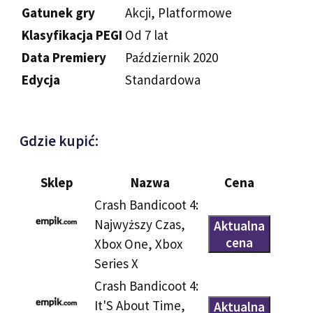
Gatunek gry
Akcji, Platformowe
Klasyfikacja PEGI
Od 7 lat
Data Premiery
Październik 2020
Edycja
Standardowa
Gdzie kupić:
Sklep
Nazwa
Cena
Crash Bandicoot 4:
Najwyższy Czas,
Aktualna
cena
Xbox One, Xbox
Series X
Crash Bandicoot 4:
It'S About Time,
Aktualna