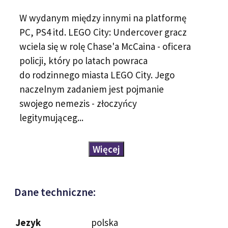
W wydanym między innymi na platformę
PC, PS4 itd. LEGO City: Undercover gracz
wciela się w rolę Chase'a McCaina - oficera
policji, który po latach powraca
do rodzinnego miasta LEGO City. Jego
naczelnym zadaniem jest pojmanie
swojego nemezis - złoczyńcy
legitymująceg...
Więcej
Dane techniczne:
Jezyk
polska