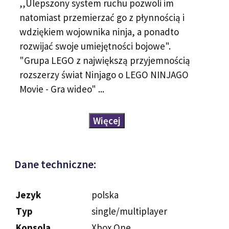
,,Ulepszony system ruchu pozwoli im
natomiast przemierzać go z płynnością i
wdziękiem wojownika ninja, a ponadto
rozwijać swoje umiejętności bojowe".
"Grupa LEGO z największą przyjemnością
rozszerzy świat Ninjago o LEGO NINJAGO
Movie - Gra wideo" ...
Więcej
Dane techniczne:
Jezyk
polska
Typ
single/multiplayer
Konsola
Xbox One