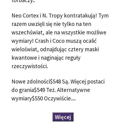
torbaczy..
Neo Cortex i N. Tropy kontratakują! Tym
razem uwzięli się nie tylko na ten
wszechświat, ale na wszystkie możliwe
wymiary! Crash i Coco muszą ocalić
wieloświat, odnajdując cztery maski
kwantowe i naginając reguły
rzeczywistości.
Nowe zdolności$548 Są. Więcej postaci
do grania$549 Też. Alternatywne
wymiary$550 Oczywiście....
Więcej