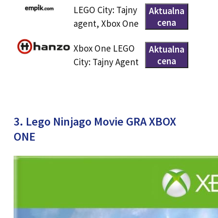
LEGO City: Tajny
Aktualna
cena
agent, Xbox One
Xbox One LEGO
Aktualna
cena
City: Tajny Agent
3. Lego Ninjago Movie GRA XBOX
ONE