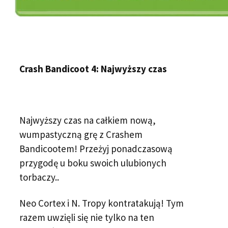
Crash Bandicoot 4: Najwyższy czas
Najwyższy czas na całkiem nową,
wumpastyczną grę z Crashem
Bandicootem! Przeżyj ponadczasową
przygodę u boku swoich ulubionych
torbaczy..
Neo Cortex i N. Tropy kontratakują! Tym
razem uwzięli się nie tylko na ten