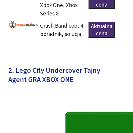
cena
Xbox One, Xbox
Series X
Crash Bandicoot 4 -
Aktualna
cena
poradnik, solucja
2. Lego City Undercover Tajny
Agent GRA XBOX ONE