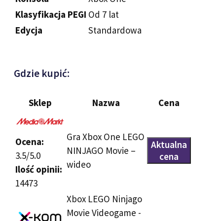
Klasyfikacja PEGI
Od 7 lat
Edycja
Standardowa
Gdzie kupić:
Sklep
Nazwa
Cena
Gra Xbox One LEGO
Ocena:
Aktualna
NINJAGO Movie –
3.5/5.0
cena
wideo
Ilość opinii:
14473
Xbox LEGO Ninjago
Movie Videogame -