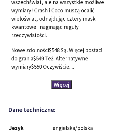
wszechświat, ale na wszystkie możliwe
wymiary! Crash i Coco muszą ocalić
wieloświat, odnajdując cztery maski
kwantowe i naginając reguły
rzeczywistości.
Nowe zdolności$548 Są. Więcej postaci
do grania$549 Też. Alternatywne
wymiary$550 Oczywiście....
Więcej
Dane techniczne:
Jezyk
angielska/polska