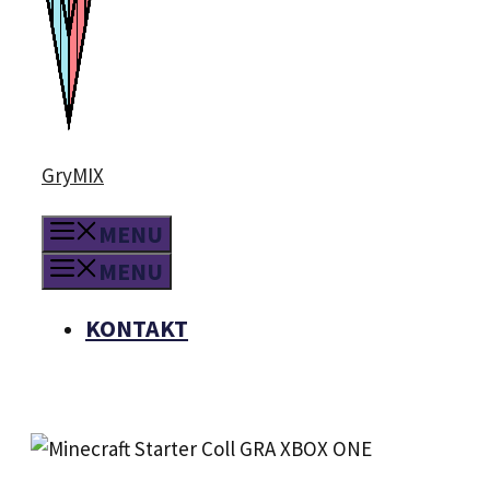
GryMIX
MENU
MENU
KONTAKT