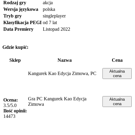
Rodzaj gry
akcja
Wersja językowa
polska
Tryb gry
singleplayer
Klasyfikacja PEGI
od 7 lat
Data Premiery
Listopad 2022
Gdzie kupić:
Sklep
Nazwa
Cena
Aktualna
Kangurek Kao Edycja Zimowa, PC
cena
Gra PC Kangurek Kao Edycja
Aktualna
Ocena:
Zimowa
cena
3.5/5.0
Ilość opinii:
14473