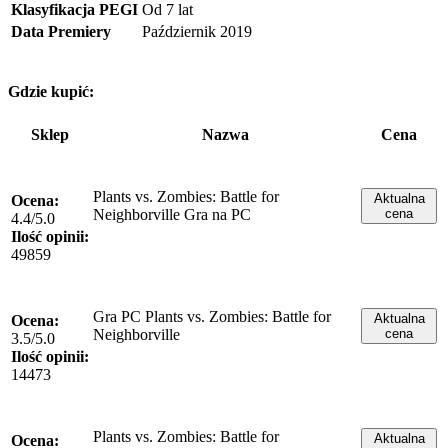
Klasyfikacja PEGI
Od 7 lat
Data Premiery
Październik 2019
Gdzie kupić:
Sklep
Nazwa
Cena
Plants vs. Zombies: Battle for
Aktualna
Ocena:
Neighborville Gra na PC
cena
4.4/5.0
Ilość opinii:
49859
Gra PC Plants vs. Zombies: Battle for
Aktualna
Ocena:
Neighborville
cena
3.5/5.0
Ilość opinii:
14473
Plants vs. Zombies: Battle for
Aktualna
Ocena: