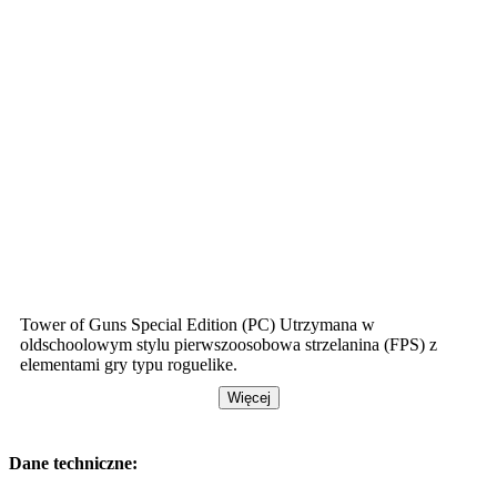
Tower of Guns Special Edition (PC) Utrzymana w
oldschoolowym stylu pierwszoosobowa strzelanina (FPS) z
elementami gry typu roguelike.
Więcej
Dane techniczne: