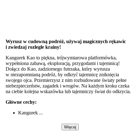
Wyrusz w cudowną podróż, używaj magicznych rękawic
i zwiedzaj rozległe krainy!
Kangurek Kao to piękna, trójwymiarowa platformówka,
wypełniona zabawą, eksploracją, przygodami i tajemnicą!
Dołącz do Kao, zadziornego futrzaka, który wyrusza
w niezapomnianą podróż, by odkryć tajemnicę zniknięcia
swojego ojca. Przemierzysz z nim rozbudowane światy pełne
niebezpieczeństw, zagadek i wrogów. Na każdym kroku czeka
na ciebie kolejna wskazówka lub tajemniczy świat do odkrycia.
Główne cechy:
Kangurek ...
Więcej