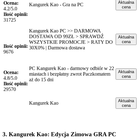
Aktualna
Ocena:
Kangurek Kao - Gra na PC
cena
4.2/5.0
Ilość opinii:
31725
Kangurek Kao PC >> DARMOWA
DOSTAWA OD 99ZŁ > SPRAWDŹ
Aktualna
WSZYSTKIE PROMOCJE > RATY DO
cena
Ilość opinii:
30X0% | Darmowa dostawa
9676
PC Kangurek Kao - darmowy odbiór w 22
Aktualna
Ocena:
miastach i bezpłatny zwrot Paczkomatem
cena
4.8/5.0
aż do 15 dni
Ilość opinii:
29570
Aktualna
Kangurek Kao
cena
3. Kangurek Kao: Edycja Zimowa GRA PC