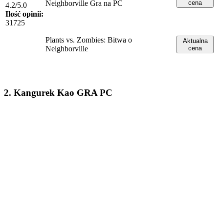
Neighborville Gra na PC
cena
4.2/5.0
Ilość opinii:
31725
Plants vs. Zombies: Bitwa o
Aktualna
Neighborville
cena
2. Kangurek Kao GRA PC