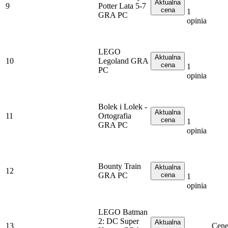
Aktualna
9
Potter Lata 5-7
cena
1
GRA PC
opinia
LEGO
Aktualna
10
Legoland GRA
cena
1
PC
opinia
Bolek i Lolek -
Aktualna
11
Ortografia
cena
1
GRA PC
opinia
Bounty Train
Aktualna
12
GRA PC
cena
1
opinia
LEGO Batman
2: DC Super
Aktualna
13
Cene