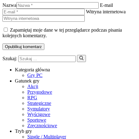
Nazwa
E-mail
Witryna internetowa
Zapamiętaj moje dane w tej przeglądarce podczas pisania
kolejnych komentarzy.
Szukaj:
Kategoria główna
Gry PC
Gatunek gry
Akcji
Przygodowe
RPG
Strategiczne
Symulatory
Wyścigowe
Sportowe
Zręcznościowe
Tryb gry
Single / Multiplayer