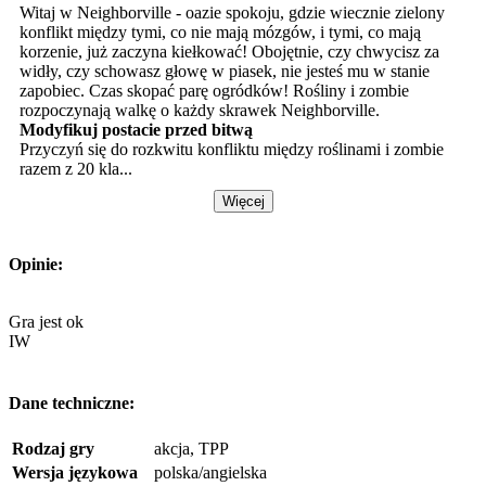
Witaj w Neighborville - oazie spokoju, gdzie wiecznie zielony
konflikt między tymi, co nie mają mózgów, i tymi, co mają
korzenie, już zaczyna kiełkować! Obojętnie, czy chwycisz za
widły, czy schowasz głowę w piasek, nie jesteś mu w stanie
zapobiec. Czas skopać parę ogródków! Rośliny i zombie
rozpoczynają walkę o każdy skrawek Neighborville.
Modyfikuj postacie przed bitwą
Przyczyń się do rozkwitu konfliktu między roślinami i zombie
razem z 20 kla...
Więcej
Opinie:
Gra jest ok
IW
Dane techniczne:
Rodzaj gry
akcja, TPP
Wersja językowa
polska/angielska