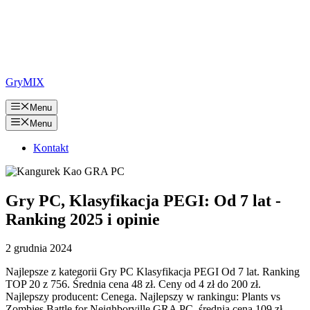
GryMIX
Menu
Menu
Kontakt
Gry PC, Klasyfikacja PEGI: Od 7 lat -
Ranking 2025 i opinie
2 grudnia 2024
Najlepsze z kategorii Gry PC Klasyfikacja PEGI Od 7 lat. Ranking
TOP 20 z 756. Średnia cena 48 zł. Ceny od 4 zł do 200 zł.
Najlepszy producent: Cenega. Najlepszy w rankingu: Plants vs
Zombies Battle for Neighborville GRA PC, średnia cena 109 zł