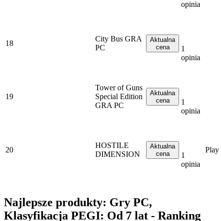
opinia
City Bus GRA
Aktualna
18
PC
cena
1
opinia
Tower of Guns
Aktualna
19
Special Edition
cena
1
GRA PC
opinia
HOSTILE
Aktualna
20
Play
DIMENSION
cena
1
opinia
Najlepsze produkty: Gry PC,
Klasyfikacja PEGI: Od 7 lat - Ranking