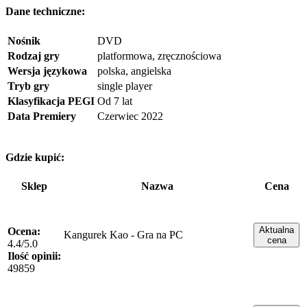
Dane techniczne:
Nośnik
DVD
Rodzaj gry
platformowa, zręcznościowa
Wersja językowa
polska, angielska
Tryb gry
single player
Klasyfikacja PEGI
Od 7 lat
Data Premiery
Czerwiec 2022
Gdzie kupić:
Sklep
Nazwa
Cena
Aktualna
Ocena:
Kangurek Kao - Gra na PC
cena
4.4/5.0
Ilość opinii:
49859