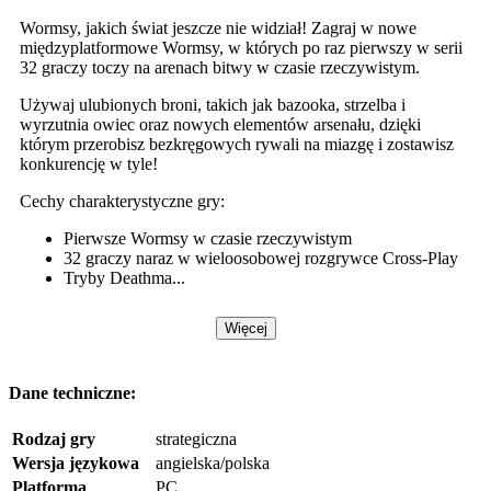
Wormsy, jakich świat jeszcze nie widział! Zagraj w nowe
międzyplatformowe Wormsy, w których po raz pierwszy w serii
32 graczy toczy na arenach bitwy w czasie rzeczywistym.
Używaj ulubionych broni, takich jak bazooka, strzelba i
wyrzutnia owiec oraz nowych elementów arsenału, dzięki
którym przerobisz bezkręgowych rywali na miazgę i zostawisz
konkurencję w tyle!
Cechy charakterystyczne gry:
Pierwsze Wormsy w czasie rzeczywistym
32 graczy naraz w wieloosobowej rozgrywce Cross-Play
Tryby Deathma...
Więcej
Dane techniczne:
Rodzaj gry
strategiczna
Wersja językowa
angielska/polska
Platforma
PC