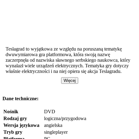
Teslagrad to wyjątkowa ze względu na poruszaną tematykę
dwuwymiarowa gra platformowa, która swoją nazwę
zaczerpnęła od nazwiska sławnego serbskiego naukowca, który
wynalazł wiele urządzeń elektrycznych. Tematyka gry dotyczy
właśnie elektryczności i na niej opiera się akcja Teslagradu.
Więcej
Dane techniczne:
Nośnik
DVD
Rodzaj gry
logiczna/przygodowa
Wersja językowa
angielska
Tryb gry
singleplayer
Platforma
PC