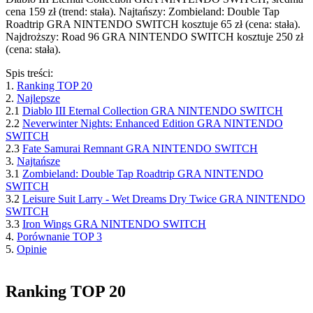
cena 159 zł (trend: stała). Najtańszy: Zombieland: Double Tap
Roadtrip GRA NINTENDO SWITCH kosztuje 65 zł (cena: stała).
Najdroższy: Road 96 GRA NINTENDO SWITCH kosztuje 250 zł
(cena: stała).
Spis treści:
1.
Ranking TOP 20
2.
Najlepsze
2.1
Diablo III Eternal Collection GRA NINTENDO SWITCH
2.2
Neverwinter Nights: Enhanced Edition GRA NINTENDO
SWITCH
2.3
Fate Samurai Remnant GRA NINTENDO SWITCH
3.
Najtańsze
3.1
Zombieland: Double Tap Roadtrip GRA NINTENDO
SWITCH
3.2
Leisure Suit Larry - Wet Dreams Dry Twice GRA NINTENDO
SWITCH
3.3
Iron Wings GRA NINTENDO SWITCH
4.
Porównanie TOP 3
5.
Opinie
Ranking TOP 20