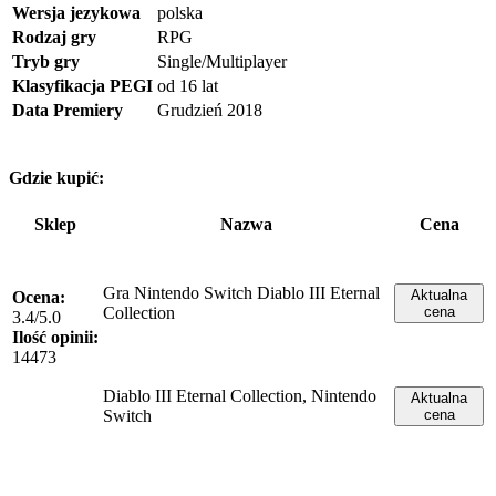
Wersja jezykowa
polska
Rodzaj gry
RPG
Tryb gry
Single/Multiplayer
Klasyfikacja PEGI
od 16 lat
Data Premiery
Grudzień 2018
Gdzie kupić:
Sklep
Nazwa
Cena
Gra Nintendo Switch Diablo III Eternal
Aktualna
Ocena:
Collection
cena
3.4/5.0
Ilość opinii:
14473
Diablo III Eternal Collection, Nintendo
Aktualna
Switch
cena