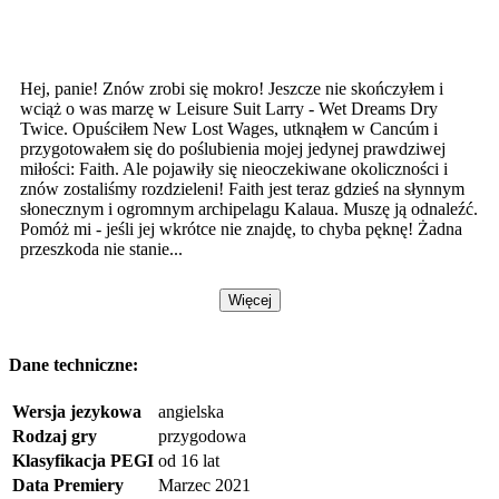
Hej, panie! Znów zrobi się mokro! Jeszcze nie skończyłem i
wciąż o was marzę w Leisure Suit Larry - Wet Dreams Dry
Twice. Opuściłem New Lost Wages, utknąłem w Cancúm i
przygotowałem się do poślubienia mojej jedynej prawdziwej
miłości: Faith. Ale pojawiły się nieoczekiwane okoliczności i
znów zostaliśmy rozdzieleni! Faith jest teraz gdzieś na słynnym
słonecznym i ogromnym archipelagu Kalaua. Muszę ją odnaleźć.
Pomóż mi - jeśli jej wkrótce nie znajdę, to chyba pęknę! Żadna
przeszkoda nie stanie...
Więcej
Dane techniczne:
Wersja jezykowa
angielska
Rodzaj gry
przygodowa
Klasyfikacja PEGI
od 16 lat
Data Premiery
Marzec 2021