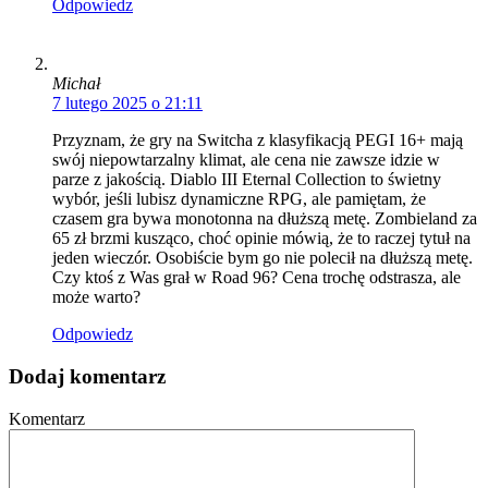
Odpowiedz
Michał
7 lutego 2025 o 21:11
Przyznam, że gry na Switcha z klasyfikacją PEGI 16+ mają
swój niepowtarzalny klimat, ale cena nie zawsze idzie w
parze z jakością. Diablo III Eternal Collection to świetny
wybór, jeśli lubisz dynamiczne RPG, ale pamiętam, że
czasem gra bywa monotonna na dłuższą metę. Zombieland za
65 zł brzmi kusząco, choć opinie mówią, że to raczej tytuł na
jeden wieczór. Osobiście bym go nie polecił na dłuższą metę.
Czy ktoś z Was grał w Road 96? Cena trochę odstrasza, ale
może warto?
Odpowiedz
Dodaj komentarz
Komentarz