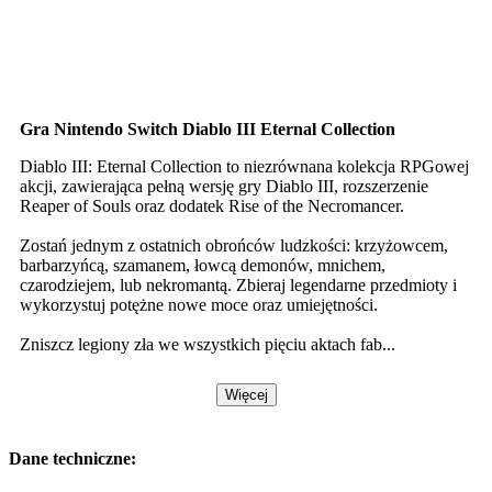
Gra Nintendo Switch Diablo III Eternal Collection
Diablo III: Eternal Collection to niezrównana kolekcja RPGowej
akcji, zawierająca pełną wersję gry Diablo III, rozszerzenie
Reaper of Souls oraz dodatek Rise of the Necromancer.
Zostań jednym z ostatnich obrońców ludzkości: krzyżowcem,
barbarzyńcą, szamanem, łowcą demonów, mnichem,
czarodziejem, lub nekromantą. Zbieraj legendarne przedmioty i
wykorzystuj potężne nowe moce oraz umiejętności.
Zniszcz legiony zła we wszystkich pięciu aktach fab...
Więcej
Dane techniczne: