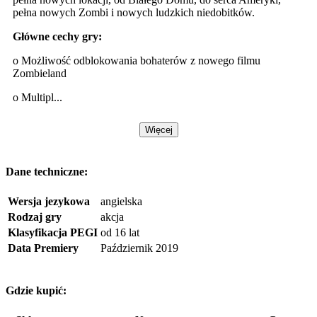
pełna nowych Zombi i nowych ludzkich niedobitków.
Główne cechy gry:
o Możliwość odblokowania bohaterów z nowego filmu
Zombieland
o Multipl...
Więcej
Dane techniczne:
Wersja jezykowa
angielska
Rodzaj gry
akcja
Klasyfikacja PEGI
od 16 lat
Data Premiery
Październik 2019
Gdzie kupić: