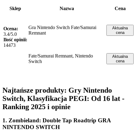
Sklep
Nazwa
Cena
Gra Nintendo Switch Fate/Samurai
Aktualna
Ocena:
Remnant
cena
3.4/5.0
Ilość opinii:
14473
Fate/Samurai Remnant, Nintendo
Aktualna
Switch
cena
Najtańsze produkty: Gry Nintendo
Switch, Klasyfikacja PEGI: Od 16 lat -
Ranking 2025 i opinie
1. Zombieland: Double Tap Roadtrip GRA
NINTENDO SWITCH