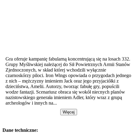
Gra oferuje kampanię fabularną koncentrującą się na losach 332.
Grupy Myśliwskiej należącej do Sił Powietrznych Armii Stanów
Zjednoczonych, w skład której wchodzili wyłącznie
czarnoskórzy piloci. Iron Wings opowiada o przygodach jednego
z nich – mężczyzny imieniem Jack oraz jego przyjaciółki z
dzieciństwa, Amelii. Autorzy, tworząc fabułę gry, popuścili
wodze fantazji. Scenariusz obraca się wokół niecnych planów
nazistowskiego generała imieniem Adler, który wraz z grupą
archeologów i innych na...
Więcej
Dane techniczne: