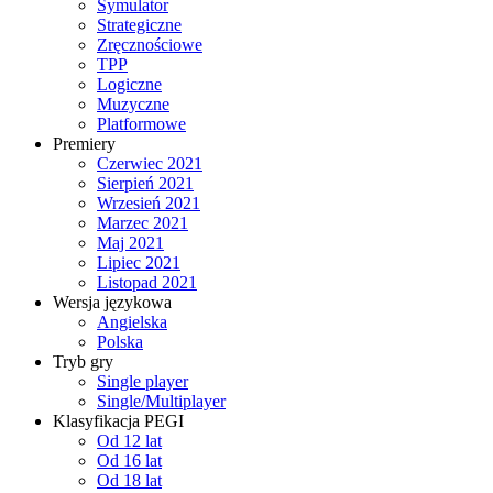
Symulator
Strategiczne
Zręcznościowe
TPP
Logiczne
Muzyczne
Platformowe
Premiery
Czerwiec 2021
Sierpień 2021
Wrzesień 2021
Marzec 2021
Maj 2021
Lipiec 2021
Listopad 2021
Wersja językowa
Angielska
Polska
Tryb gry
Single player
Single/Multiplayer
Klasyfikacja PEGI
Od 12 lat
Od 16 lat
Od 18 lat