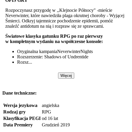
OPIS GRY
Rozpoczynasz przygodę w ,,Klejnocie Północy" -mieście
Neverwinter, które nawiedziła plaga okrutnej choroby - Wyjącej
Śmierci. Odkryj tajemnicze pochodzenie epidemii, pomóż
znaleźć antidotum na nią i rozpraw się ze sprawcami.
Światowe klasyka gatunku RPG po raz pierwszy
w kompletnym wydaniu na współczesne konsole:
Oryginalna kampaniaNeverwinterNights
Rozszerzenie: Shadows of Undrentide
Rozsz...
Więcej
Dane techniczne:
Wersja jezykowa
angielska
Rodzaj gry
RPG
Klasyfikacja PEGI
od 16 lat
Data Premiery
Grudzień 2019