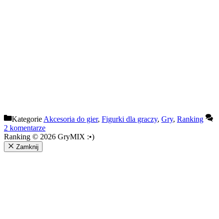
Kategorie
Akcesoria do gier
,
Figurki dla graczy
,
Gry
,
Ranking
2 komentarze
Ranking © 2026 GryMIX :•)
Zamknij