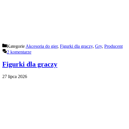
Kategorie
Akcesoria do gier
,
Figurki dla graczy
,
Gry
,
Producent
2 komentarze
Figurki dla graczy
27 lipca 2026