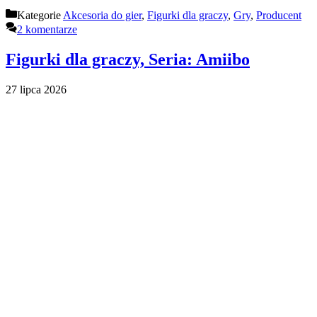
Kategorie
Akcesoria do gier
,
Figurki dla graczy
,
Gry
,
Producent
2 komentarze
Figurki dla graczy, Seria: Amiibo
27 lipca 2026