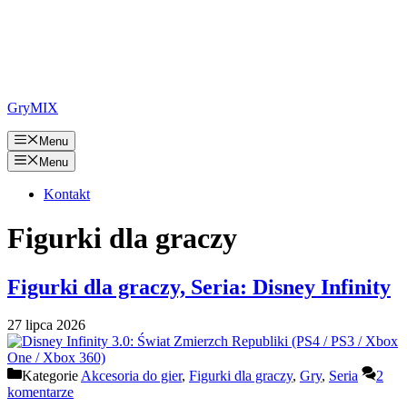
GryMIX
Menu
Menu
Kontakt
Figurki dla graczy
Figurki dla graczy, Seria: Disney Infinity
27 lipca 2026
Kategorie
Akcesoria do gier
,
Figurki dla graczy
,
Gry
,
Seria
2
komentarze