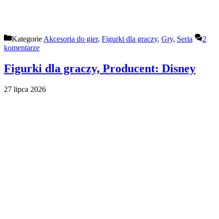
Kategorie
Akcesoria do gier
,
Figurki dla graczy
,
Gry
,
Seria
2
komentarze
Figurki dla graczy, Producent: Disney
27 lipca 2026